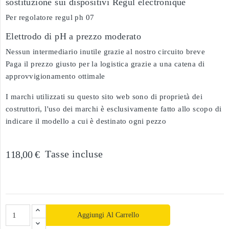
sostituzione sui dispositivi Régul électronique
Per regolatore regul ph 07
Elettrodo di pH a prezzo moderato
Nessun intermediario inutile grazie al nostro circuito breve
Paga il prezzo giusto per la logistica grazie a una catena di
approvvigionamento ottimale
I marchi utilizzati su questo sito web sono di proprietà dei
costruttori, l'uso dei marchi è esclusivamente fatto allo scopo di
indicare il modello a cui è destinato ogni pezzo
Tasse incluse
118,00 €
Aggiungi Al Carrello