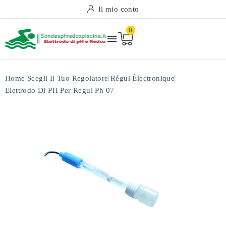
Il mio conto
0

Home
Scegli Il Tuo Regolatore
Régul Électronique
Elettrodo Di PH Per Regul Ph 07