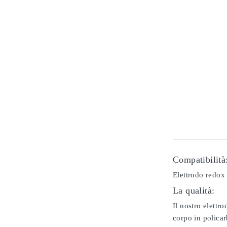
Compatibilità
Elettrodo redox
La qualità:
Il nostro elettr
corpo in policar