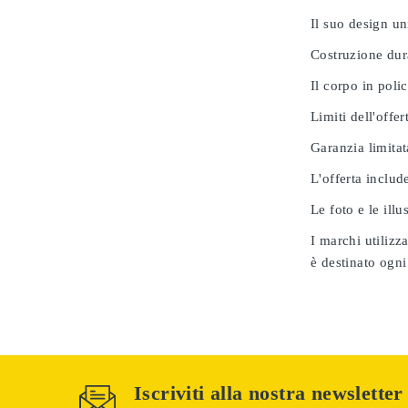
Il suo design u
Costruzione dur
Il corpo in poli
Limiti dell'offer
Garanzia limitat
L'offerta includ
Le foto e le ill
I marchi utilizz
è destinato ogni
Iscriviti alla nostra newsletter