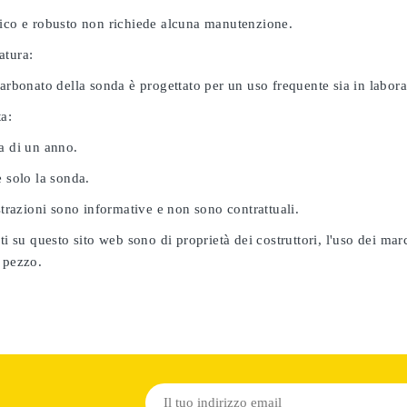
nico e robusto non richiede alcuna manutenzione.
atura:
carbonato della sonda è progettato per un uso frequente sia in labor
ta:
a di un anno.
e solo la sonda.
ustrazioni sono informative e non sono contrattuali.
ati su questo sito web sono di proprietà dei costruttori, l'uso dei ma
 pezzo.