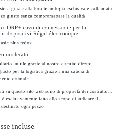
stesa grazie alla loro tecnologia esclusiva e collaudata
zzo giusto senza compromettere la qualità
dox ORP+ cavo di connessione per la
sui dispositivi Régul électronique
basic plus redox
zo moderato
ario inutile grazie al nostro circuito diretto
iusto per la logistica grazie a una catena di
ento ottimale
ati su questo sito web sono di proprietà dei costruttori,
 è esclusivamente fatto allo scopo di indicare il
 destinato ogni pezzo
sse incluse