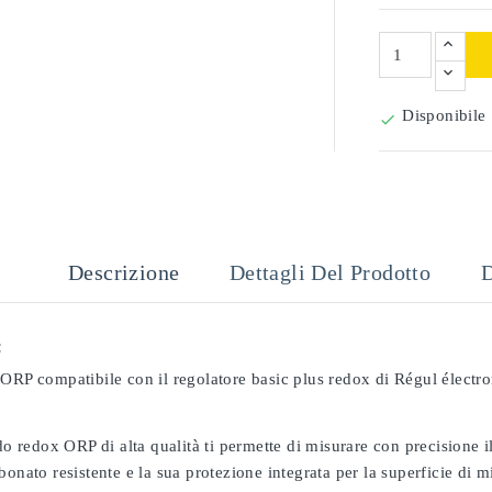
Disponibile

Descrizione
Dettagli Del Prodotto
D
:
 ORP compatibile con il regolatore basic plus redox di Régul électr
odo redox ORP di alta qualità ti permette di misurare con precisione
bonato resistente e la sua protezione integrata per la superficie di 