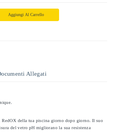
Aggiungi Al Carrello
ocumenti Allegati
onique.
 il RedOX della tua piscina giorno dopo giorno. Il suo
misura del vetro pH migliorano la sua resistenza