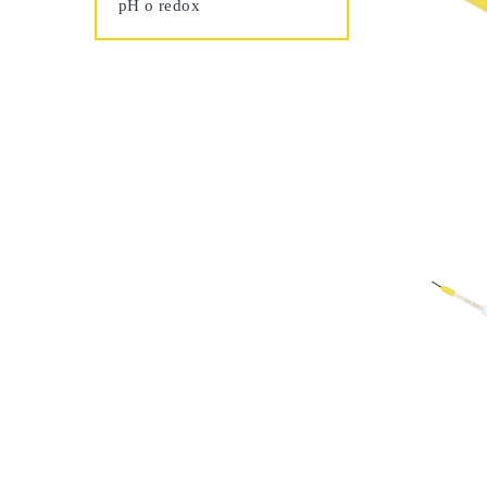
pH o redox