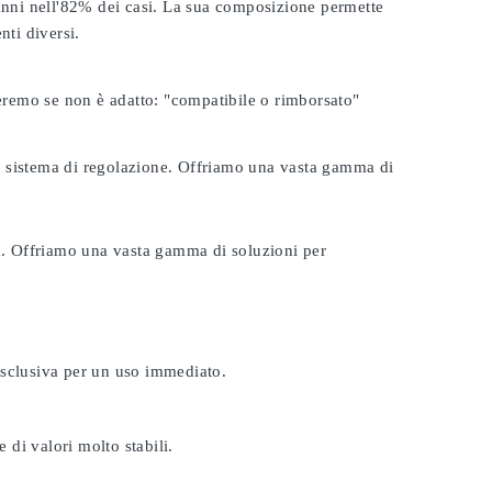
 anni nell'82% dei casi. La sua composizione permette
nti diversi.
seremo se non è adatto:
"compatibile o rimborsato"
tuo sistema di regolazione. Offriamo una vasta gamma di
ta. Offriamo una vasta gamma di soluzioni per
esclusiva per un uso immediato.
 di valori molto stabili.