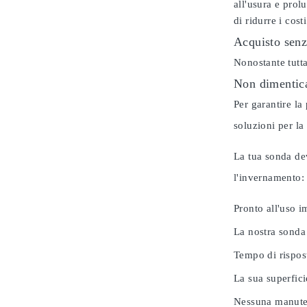
all'usura e prol
di ridurre i cos
Acquisto senz
Nonostante tutta
Non dimentica
Per garantire la
soluzioni per la
La tua sonda dev
l'invernamento
Pronto all'uso 
La nostra sonda
Tempo di rispos
La sua superfici
Nessuna manuten