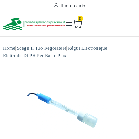
Il mio conto
0

Home
Scegli Il Tuo Regolatore
Régul Électronique
Elettrodo Di PH Per Basic Plus