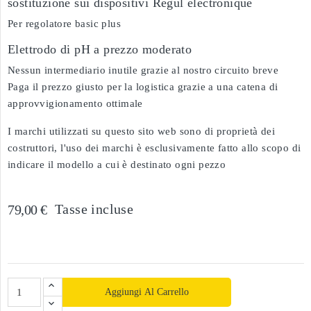
sostituzione sui dispositivi Régul électronique
Per regolatore basic plus
Elettrodo di pH a prezzo moderato
Nessun intermediario inutile grazie al nostro circuito breve
Paga il prezzo giusto per la logistica grazie a una catena di
approvvigionamento ottimale
I marchi utilizzati su questo sito web sono di proprietà dei
costruttori, l'uso dei marchi è esclusivamente fatto allo scopo di
indicare il modello a cui è destinato ogni pezzo
Tasse incluse
79,00 €
Aggiungi Al Carrello