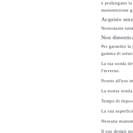
e prolungano la 
manutenzione gar
Acquisto senz
Nonostante tutta
Non dimenticar
Per garantire la
gamma di soluzio
La tua sonda dev
l'inverno.
Pronto all'uso 
La nostra sonda
Tempo di rispos
La sua superfici
Nessuna manuten
Il suo design u