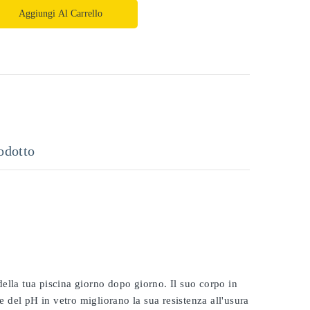
Aggiungi Al Carrello
odotto
 della tua piscina giorno dopo giorno. Il suo corpo in
e del pH in vetro migliorano la sua resistenza all'usura