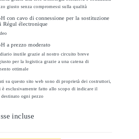
zzo giusto senza compromessi sulla qualità
pH con cavo di connessione per la sostituzione
vi Régul électronique
ideo
 pH a prezzo moderato
iario inutile grazie al nostro circuito breve
iusto per la logistica grazie a una catena di
ento ottimale
ati su questo sito web sono di proprietà dei costruttori,
 è esclusivamente fatto allo scopo di indicare il
 destinato ogni pezzo
sse incluse