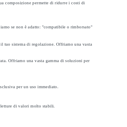
ua composizione permette di ridurre i costi di
rsiamo se non è adatto:
"compatibile o rimborsato"
 il tuo sistema di regolazione. Offriamo una vasta
urata. Offriamo una vasta gamma di soluzioni per
esclusiva per un uso immediato.
etture di valori molto stabili.