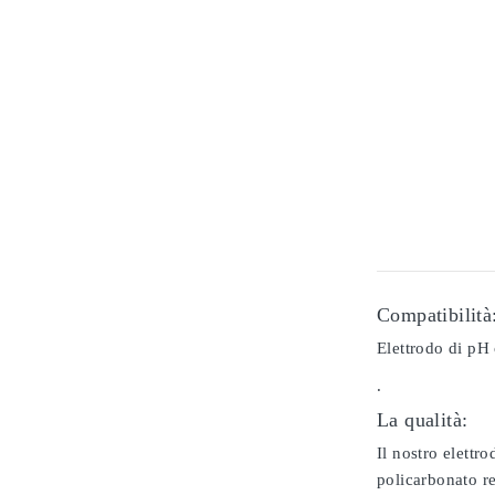
Compatibilità
Elettrodo di pH 
.
La qualità:
Il nostro elettr
policarbonato re