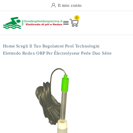
Il mio conto
0

Home
Scegli Il Tuo Regolatore
Pool Technologie
Elettrodo Redox ORP Per Électrolyseur Perle Duo Série