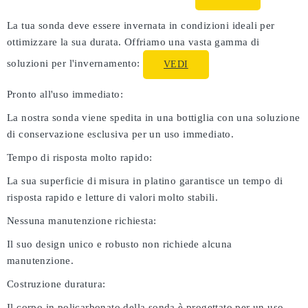
La tua sonda deve essere invernata in condizioni ideali per
ottimizzare la sua durata. Offriamo una vasta gamma di
soluzioni per l'invernamento:
VEDI
Pronto all'uso immediato:
La nostra sonda viene spedita in una bottiglia con una soluzione
di conservazione esclusiva per un uso immediato.
Tempo di risposta molto rapido:
La sua superficie di misura in platino garantisce un tempo di
risposta rapido e letture di valori molto stabili.
Nessuna manutenzione richiesta:
Il suo design unico e robusto non richiede alcuna
manutenzione.
Costruzione duratura:
Il corpo in policarbonato della sonda è progettato per un uso