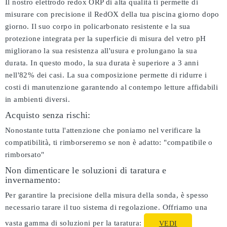
Il nostro elettrodo redox ORP di alta qualità ti permette di
misurare con precisione il RedOX della tua piscina giorno dopo
giorno. Il suo corpo in policarbonato resistente e la sua
protezione integrata per la superficie di misura del vetro pH
migliorano la sua resistenza all'usura e prolungano la sua
durata. In questo modo, la sua durata è superiore a 3 anni
nell'82% dei casi. La sua composizione permette di ridurre i
costi di manutenzione garantendo al contempo letture affidabili
in ambienti diversi.
Acquisto senza rischi:
Nonostante tutta l'attenzione che poniamo nel verificare la
compatibilità, ti rimborseremo se non è adatto:
"compatibile o
rimborsato"
Non dimenticare le soluzioni di taratura e
invernamento:
Per garantire la precisione della misura della sonda, è spesso
necessario tarare il tuo sistema di regolazione. Offriamo una
vasta gamma di soluzioni per la taratura:
VEDI