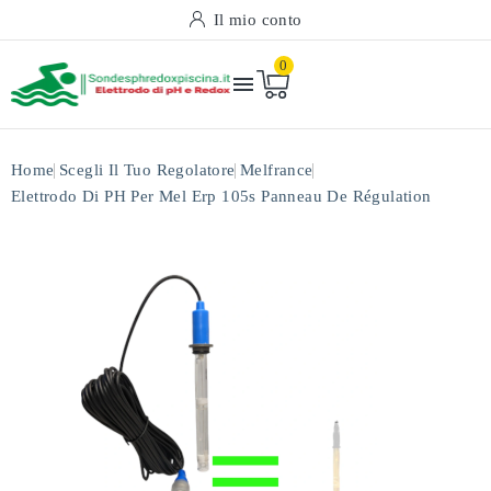
Il mio conto
0

Home
Scegli Il Tuo Regolatore
Melfrance
Elettrodo Di PH Per Mel Erp 105s Panneau De Régulation