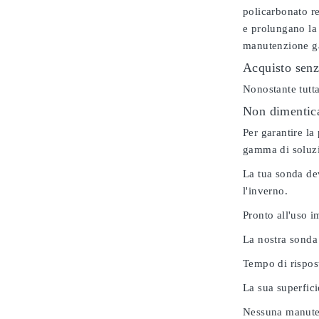
policarbonato re
e prolungano la 
manutenzione gar
Acquisto senz
Nonostante tutta
Non dimenticar
Per garantire la
gamma di soluzio
La tua sonda dev
l'inverno.
Pronto all'uso 
La nostra sonda
Tempo di rispos
La sua superfici
Nessuna manuten