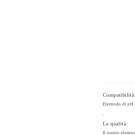
Compatibilità
Elettrodo di pH 
.
La qualità:
Il nostro elettr