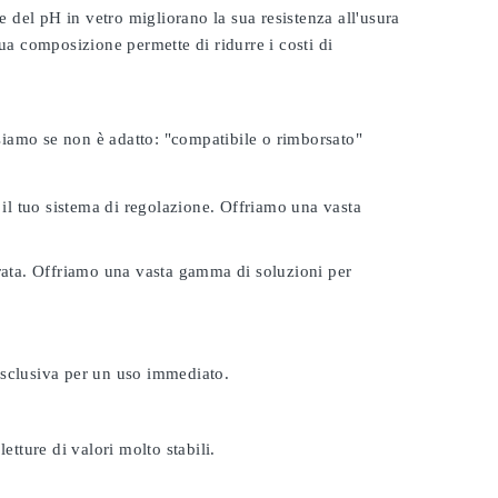
e del pH in vetro migliorano la sua resistenza all'usura
ua composizione permette di ridurre i costi di
rsiamo se non è adatto:
"compatibile o rimborsato"
 il tuo sistema di regolazione. Offriamo una vasta
urata. Offriamo una vasta gamma di soluzioni per
esclusiva per un uso immediato.
etture di valori molto stabili.