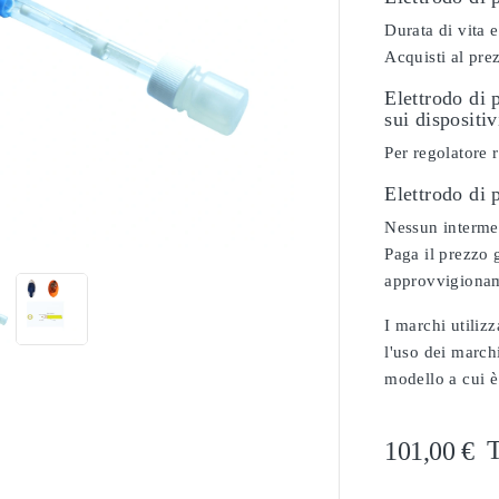
Durata di vita e
Acquisti al pre
Elettrodo di 
sui dispositiv
Per regolatore r
Elettrodo di

Nessun intermed
Paga il prezzo g
approvvigionam
I marchi utilizz
l'uso dei marchi
modello a cui è
T
101,00 €