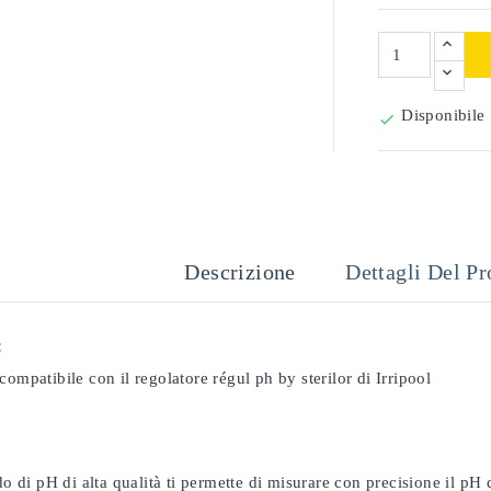
Disponibile

Descrizione
Dettagli Del Pr
:
compatibile con il regolatore régul ph by sterilor di Irripool
odo di pH di alta qualità ti permette di misurare con precisione il pH