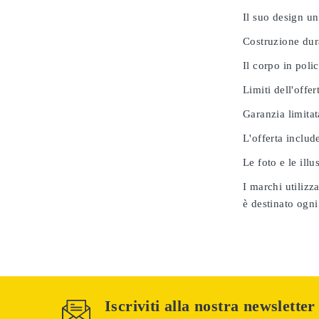
Il suo design u
Costruzione dur
Il corpo in poli
Limiti dell'offer
Garanzia limitat
L'offerta includ
Le foto e le ill
I marchi utilizz
è destinato ogni
Iscriviti alla nostra newsletter