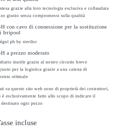
stesa grazie alla loro tecnologia esclusiva e collaudata
zzo giusto senza compromessi sulla qualità
pH con cavo di connessione per la sostituzione
i Irripool
égul ph by sterilor
 pH a prezzo moderato
iario inutile grazie al nostro circuito breve
iusto per la logistica grazie a una catena di
ento ottimale
ati su questo sito web sono di proprietà dei costruttori,
 è esclusivamente fatto allo scopo di indicare il
 destinato ogni pezzo
asse incluse