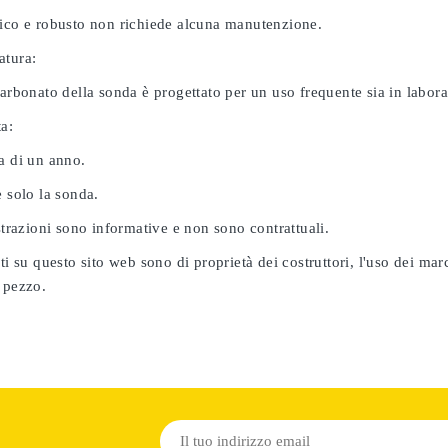
nico e robusto non richiede alcuna manutenzione.
atura:
carbonato della sonda è progettato per un uso frequente sia in labor
ta:
a di un anno.
e solo la sonda.
ustrazioni sono informative e non sono contrattuali.
ati su questo sito web sono di proprietà dei costruttori, l'uso dei ma
 pezzo.