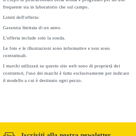
frequente sia in laboratorio che sul campo.
Limiti dell'offerta:
Garanzia limitata di un anno.
L'offerta include solo la sonda.
Le foto e le illustrazioni sono informative e non sono
contrattuali.
I marchi utilizzati su questo sito web sono di proprietà dei
costruttori, l'uso dei marchi è fatto esclusivamente per indicare
il modello a cui è destinato ogni pezzo.
Iscriviti alla nostra newsletter