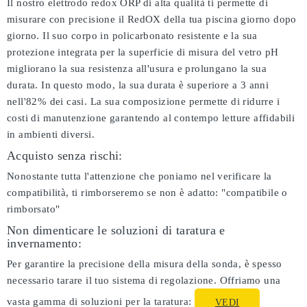
Il nostro elettrodo redox ORP di alta qualità ti permette di
misurare con precisione il RedOX della tua piscina giorno dopo
giorno. Il suo corpo in policarbonato resistente e la sua
protezione integrata per la superficie di misura del vetro pH
migliorano la sua resistenza all'usura e prolungano la sua
durata. In questo modo, la sua durata è superiore a 3 anni
nell'82% dei casi. La sua composizione permette di ridurre i
costi di manutenzione garantendo al contempo letture affidabili
in ambienti diversi.
Acquisto senza rischi:
Nonostante tutta l'attenzione che poniamo nel verificare la
compatibilità, ti rimborseremo se non è adatto:
"compatibile o
rimborsato"
Non dimenticare le soluzioni di taratura e
invernamento:
Per garantire la precisione della misura della sonda, è spesso
necessario tarare il tuo sistema di regolazione. Offriamo una
vasta gamma di soluzioni per la taratura:
VEDI