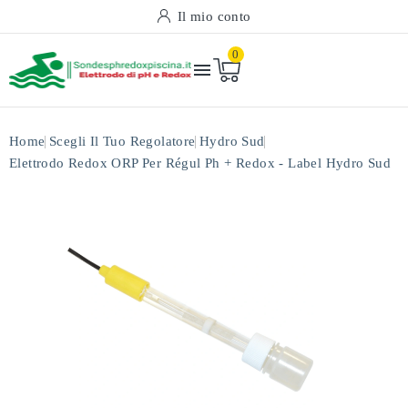
Il mio conto
0

Home
Scegli Il Tuo Regolatore
Hydro Sud
Elettrodo Redox ORP Per Régul Ph + Redox - Label Hydro Sud