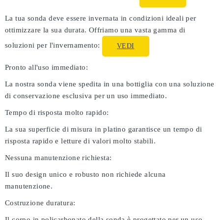
La tua sonda deve essere invernata in condizioni ideali per
ottimizzare la sua durata. Offriamo una vasta gamma di
soluzioni per l'invernamento:
VEDI
Pronto all'uso immediato:
La nostra sonda viene spedita in una bottiglia con una soluzione
di conservazione esclusiva per un uso immediato.
Tempo di risposta molto rapido:
La sua superficie di misura in platino garantisce un tempo di
risposta rapido e letture di valori molto stabili.
Nessuna manutenzione richiesta:
Il suo design unico e robusto non richiede alcuna
manutenzione.
Costruzione duratura:
Il corpo in policarbonato della sonda è progettato per un uso