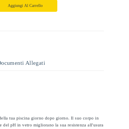
Aggiungi Al Carrello
ocumenti Allegati
 della tua piscina giorno dopo giorno. Il suo corpo in
e del pH in vetro migliorano la sua resistenza all'usura