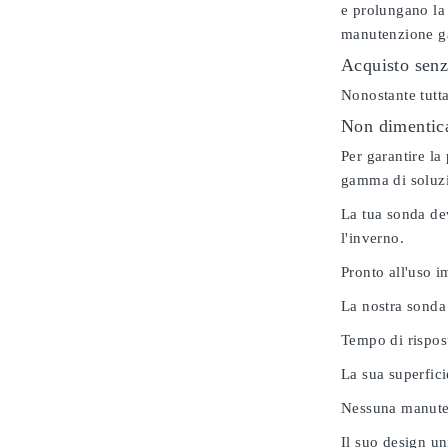
e prolungano la 
manutenzione gar
Acquisto senz
Nonostante tutta
Non dimenticar
Per garantire la
gamma di soluzio
La tua sonda dev
l'inverno.
Pronto all'uso 
La nostra sonda
Tempo di rispos
La sua superfici
Nessuna manuten
Il suo design u