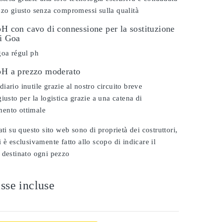
zzo giusto senza compromessi sulla qualità
pH con cavo di connessione per la sostituzione
vi Goa
goa régul ph
 pH a prezzo moderato
iario inutile grazie al nostro circuito breve
iusto per la logistica grazie a una catena di
ento ottimale
ati su questo sito web sono di proprietà dei costruttori,
 è esclusivamente fatto allo scopo di indicare il
 destinato ogni pezzo
sse incluse