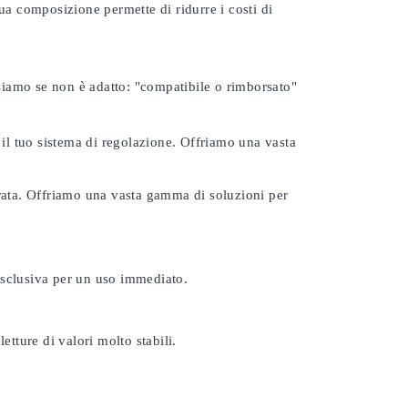
ua composizione permette di ridurre i costi di
rsiamo se non è adatto:
"compatibile o rimborsato"
 il tuo sistema di regolazione. Offriamo una vasta
urata. Offriamo una vasta gamma di soluzioni per
esclusiva per un uso immediato.
etture di valori molto stabili.