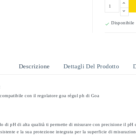
Disponibile

Descrizione
Dettagli Del Prodotto
D
:
compatibile con il regolatore goa régul ph di Goa
odo di pH di alta qualità ti permette di misurare con precisione il pH
sistente e la sua protezione integrata per la superficie di misurazion