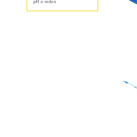
pH o redox