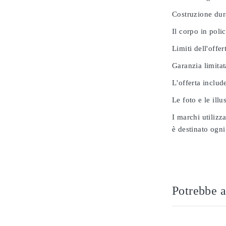
Costruzione dur
Il corpo in poli
Limiti dell'offer
Garanzia limitat
L'offerta includ
Le foto e le ill
I marchi utilizz
è destinato ogni
Potrebbe a