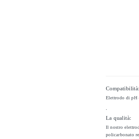
Compatibilità
Elettrodo di pH 
.
La qualità:
Il nostro elettr
policarbonato re