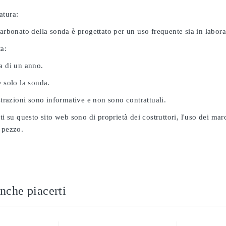
atura:
carbonato della sonda è progettato per un uso frequente sia in labor
ta:
a di un anno.
e solo la sonda.
ustrazioni sono informative e non sono contrattuali.
ati su questo sito web sono di proprietà dei costruttori, l'uso dei ma
 pezzo.
nche piacerti